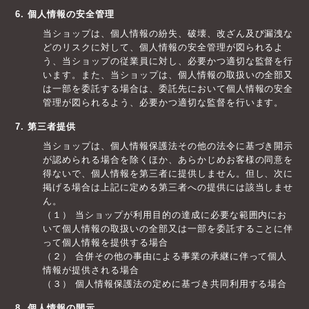
6. 個人情報の安全管理
当ショップは、個人情報の紛失、破壊、改ざん及び漏洩な
どのリスクに対して、個人情報の安全管理が図られるよ
う、当ショップの従業員に対し、必要かつ適切な監督を行
います。また、当ショップは、個人情報の取扱いの全部又
は一部を委託する場合は、委託先において個人情報の安全
管理が図られるよう、必要かつ適切な監督を行います。
7. 第三者提供
当ショップは、個人情報保護法その他の法令に基づき開示
が認められる場合を除くほか、あらかじめお客様の同意を
得ないで、個人情報を第三者に提供しません。但し、次に
掲げる場合は上記に定める第三者への提供には該当しませ
ん。
（１） 当ショップが利用目的の達成に必要な範囲内にお
いて個人情報の取扱いの全部又は一部を委託することに伴
って個人情報を提供する場合
（２） 合併その他の事由による事業の承継に伴って個人
情報が提供される場合
（３） 個人情報保護法の定めに基づき共同利用する場合
8. 個人情報の開示