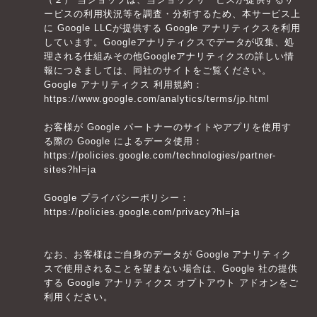
ービスの利用状況等を調査・分析するため、本サービス上
に Google LLCが提供する Google アナリティクスを利用
しています。Googleアナリティクスでデータが収集、処
理される仕組みその他Googleアナリティクスの詳しい情
報につきましては、同社のサイトをご覧ください。
Google アナリティクス 利用規約：
https://www.google.com/analytics/terms/jp.html
お客様が Google パートナーのサイトやアプリを使用す
る際の Google によるデータ使用：
https://policies.google.com/technologies/partner-
sites?hl=ja
Google プライバシーポリシー：
https://policies.google.com/privacy?hl=ja
なお、お客様はご自身のデータが Google アナリティク
スで使用されることを望まない場合は、Google 社の提供
する Google アナリティクス オプトアウト アドオンをご
利用ください。