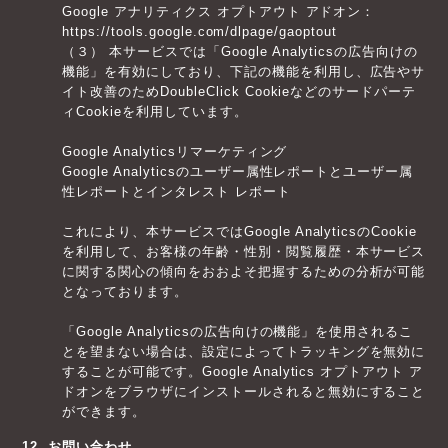
Google アナリティクス オプトアウト アドオン：
https://tools.google.com/dlpage/gaoptout
（３） 本サービスでは「Google Analyticsの広告向けの
機能」を有効にしており、下記の機能を利用し、広告やサ
イト改善のためDoubleClick Cookieなどのサードパーテ
ィCookieを利用しています。
Google Analyticsリマーケティング
Google Analyticsのユーザー属性レポートとユーザー属
性レポートとインタレスト レポート
これにより、本サービスではGoogle AnalyticsのCookie
を利用して、お客様の年齢・性別・閲覧履歴・本サービス
に関する関心の傾向をおおよそ把握するための分析が可能
となっております。
「Google Analyticsの広告向けの機能」を使用されるこ
とを望まない場合は、設定によってトラッキングを無効に
することが可能です。Google Analytics オプトアウト ア
ドオンをブラウザにインストールされると無効にすること
ができます。
12. お問い合わせ