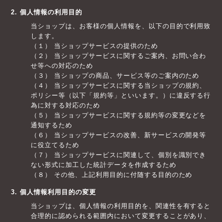
2. 個人情報の利用目的
当ショップは、お客様の個人情報を、以下の目的で利用致
します。
（１） 当ショップサービスの提供のため
（２） 当ショップサービスに関するご案内、お問い合わ
せ等への対応のため
（３） 当ショップの商品、サービス等のご案内のため
（４） 当ショップサービスに関する当ショップの規約、
ポリシー等（以下「規約等」といいます。）に違反する行
為に対する対応のため
（５） 当ショップサービスに関する規約等の変更などを
通知するため
（６） 当ショップサービスの改善、新サービスの開発等
に役立てるため
（７） 当ショップサービスに関連して、個別を識別でき
ない形式に加工した統計データを作成するため
（８） その他、上記利用目的に付随する目的のため
3. 個人情報利用目的の変更
当ショップは、個人情報の利用目的を、関連性を有すると
合理的に認められる範囲内において変更することがあり、