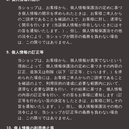
当ショップは、お客様から、個人情報保護法の定めに基づ
き個人情報の開示を求められたときは、お客様ご本人から
のご請求であることを確認の上で、お客様に対し、遅滞な
く開示を行います（当該個人情報が存在しないときにはそ
の旨を通知いたします。）。但し、個人情報保護法その他
の法令により、当ショップが開示の義務を負わない場合
は、この限りではありません。
9. 個人情報の訂正等
当ショップは、お客様から、個人情報が真実でないという
理由によって、個人情報保護法の定めに基づきその内容の
訂正、追加又は削除（以下「訂正等」といいます。）を求
められた場合には、お客様ご本人からのご請求であること
を確認の上で、利用目的の達成に必要な範囲内において、
遅滞なく必要な調査を行い、その結果に基づき、個人情報
の内容の訂正等を行い、その旨をお客様に通知します（訂
正等を行わない旨の決定をしたときは、お客様に対しその
旨を通知いたします。）。但し、個人情報保護法その他の
法令により、当ショップが訂正等の義務を負わない場合
は、この限りではありません。
10. 個人情報の利用停止等