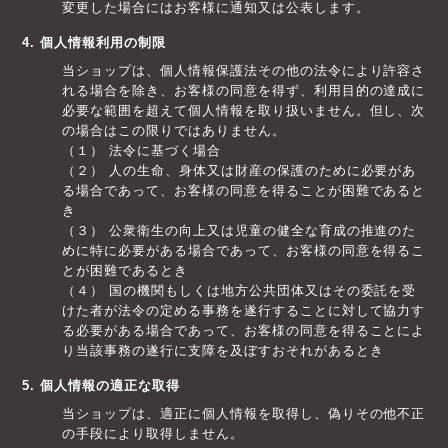
変更した場合にはお客様に通知又は公表します。
4. 個人情報利用の制限
当ショップは、個人情報保護法その他の法令により許容さ
れる場合を除き、お客様の同意を得ず、利用目的の達成に
必要な範囲を超えて個人情報を取り扱いません。但し、次
の場合はこの限りではありません。
（１） 法令に基づく場合
（２） 人の生命、身体又は財産の保護のために必要があ
る場合であって、お客様の同意を得ることが困難であると
き
（３） 公衆衛生の向上又は児童の健全な育成の推進のた
めに特に必要がある場合であって、お客様の同意を得るこ
とが困難であるとき
（４） 国の機関もしくは地方公共団体又はその委託を受
けた者が法令の定める事務を遂行することに対して協力す
る必要がある場合であって、お客様の同意を得ることによ
り当該事務の遂行に支障を及ぼすおそれがあるとき
5. 個人情報の適正な取得
当ショップは、適正に個人情報を取得し、偽りその他不正
の手段により取得しません。