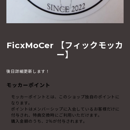
FicxMoCer 【フィックモッカ
ー】
後日詳細更新します！
モッカーポイント
モッカーポイントとは、このショップ独自のポイントに
なります。
ポイントはメンバーシップに入会しているお客様だけに
付与され、特典交換時にご利用いただけます。
購入金額のうち、2％が付与されます。