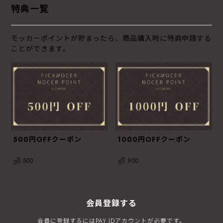
特典一覧
モッカーポイントが貯まったら、商品購入時に特典申請する
ことができます。
500円OFFクーポン
1000円OFFクーポン
500
900
会員登録する
会員に登録するにはPAY IDアカウントが必要です。